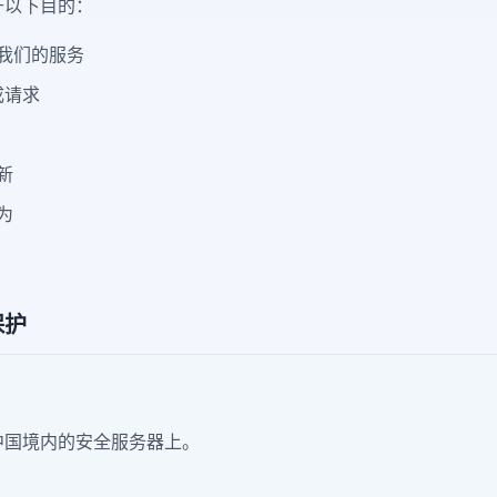
于以下目的：
我们的服务
成请求
新
为
保护
中国境内的安全服务器上。