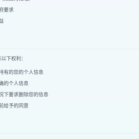
府要求
益
有以下权利：
持有的您的个人信息
确的个人信息
况下要求删除您的信息
前给予的同意