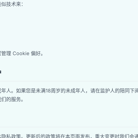
和类似技术来：
理 Cookie 偏好。
护
成年人。如果您是未满18周岁的未成年人，请在监护人的陪同下
我们的服务。
本隐私政策。更新后的政策将在本页面发布，重大变更时我们会