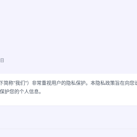
7日
T（以下简称"我们"）非常重视用户的隐私保护。本隐私政策旨在向
保护您的个人信息。